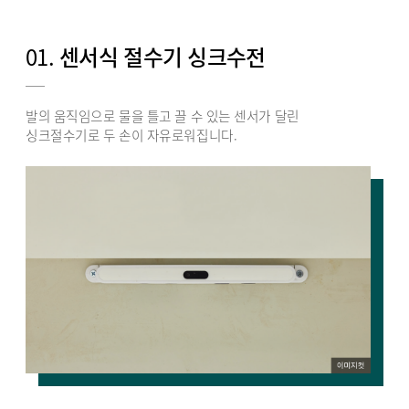
01.
센서식 절수기 싱크수전
발의 움직임으로 물을 틀고 끌 수 있는 센서가 달린
싱크절수기로 두 손이 자유로워집니다.