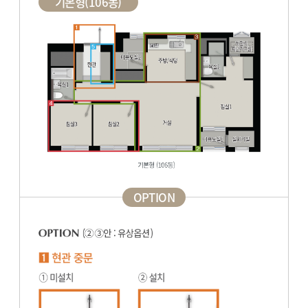
기본형(106동)
OPTION