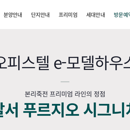
분양안내
단지안내
프리미엄
세대안내
방문예
오피스텔 e-모델하우
본리죽전 프리미엄 라인의 정점
달서 푸르지오 시그니