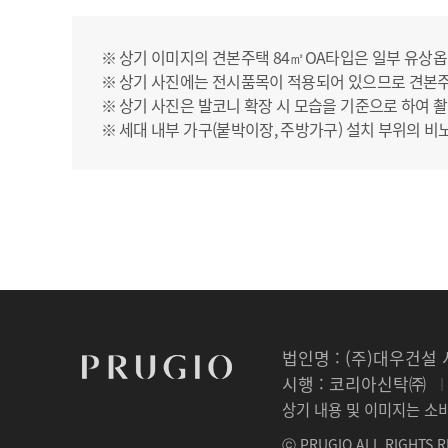
상기 이미지의 견본주택 84㎡OA타입은 일부 유상옵
상기 사진에는 전시품목이 적용되어 있으므로 견본
상기 사진은 발코니 확장 시 모습을 기준으로 하여 촬
세대 내부 가구(붙박이장, 주방가구) 설치 부위의 비
법인명 : (주)대우건설
시행 : 코리아신탁㈜
상기 내용 및 이미지는 소
ⓒ PRUGIO ALL RIGHTS R